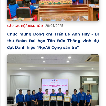
| 20/04/2025
CÂU LẠC BỘ/ĐỘI/NHÓM
Chúc mừng Đồng chí Trần Lê Anh Huy - Bí
thư Đoàn Đại học Tôn Đức Thắng vinh dự
đạt Danh hiệu "Người Cộng sản trẻ"